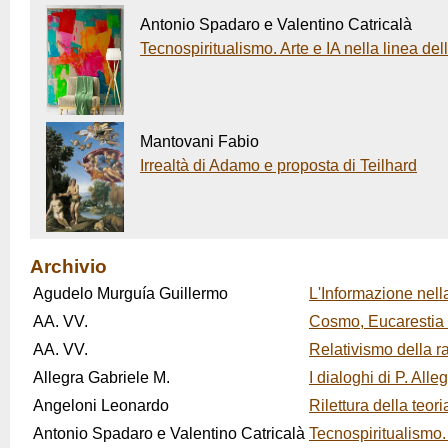
Antonio Spadaro e Valentino Catricalà
Tecnospiritualismo. Arte e IA nella linea de
Mantovani Fabio
Irrealtà di Adamo e proposta di Teilhard
Archivio
Agudelo Murguía Guillermo
L'Informazione nel
AA. VV.
Cosmo, Eucarestia 
AA. VV.
Relativismo della r
Allegra Gabriele M.
I dialoghi di P. All
Angeloni Leonardo
Rilettura della teor
Antonio Spadaro e Valentino Catricalà
Tecnospiritualismo.