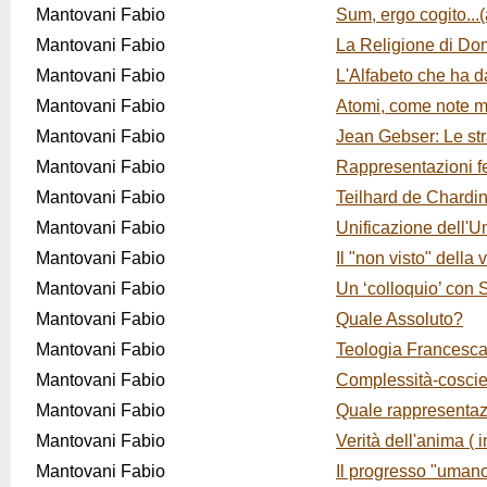
Mantovani Fabio
Sum, ergo cogito...(
Mantovani Fabio
La Religione di Do
Mantovani Fabio
L'Alfabeto che ha d
Mantovani Fabio
Atomi, come note m
Mantovani Fabio
Jean Gebser: Le str
Mantovani Fabio
Rappresentazioni f
Mantovani Fabio
Teilhard de Chardin
Mantovani Fabio
Unificazione dell'U
Mantovani Fabio
Il "non visto" della 
Mantovani Fabio
Un ‘colloquio’ con 
Mantovani Fabio
Quale Assoluto?
Mantovani Fabio
Teologia Francesca
Mantovani Fabio
Complessità-cosci
Mantovani Fabio
Quale rappresentaz
Mantovani Fabio
Verità dell'anima ( 
Mantovani Fabio
Il progresso "uman