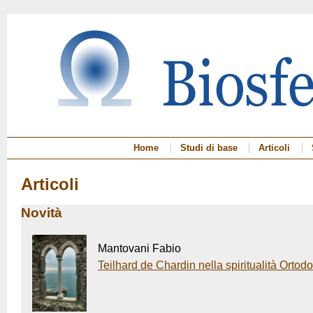
Home
Studi di base
Articoli
Articoli
Novità
Mantovani Fabio
Teilhard de Chardin nella spiritualità Ortod