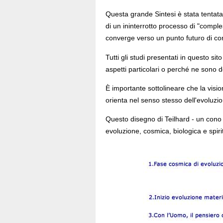
Questa grande Sintesi è stata tentat
di un ininterrotto processo di "compl
converge verso un punto futuro di co
Tutti gli studi presentati in questo s
aspetti particolari o perché ne sono d
È importante sottolineare che la vision
orienta nel senso stesso dell'evoluzi
Questo disegno di Teilhard - un cono v
evoluzione, cosmica, biologica e spiri