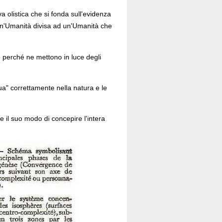
a olistica che si fonda sull'evidenza
 un'Umanità divisa ad un'Umanità che
 o perché ne mettono in luce degli
tua" correttamente nella natura e le
e il suo modo di concepire l'intera