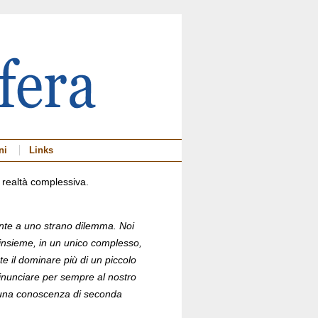
ni
Links
a realtà complessiva.
ronte a uno strano dilemma. Noi
insieme, in un unico complesso,
e il dominare più di un piccolo
rinunciare per sempre al nostro
con una conoscenza di seconda