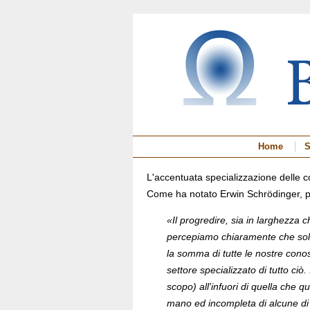
Home
S
L'accentuata specializzazione delle co
Come ha notato Erwin Schrödinger, pr
«Il progredire, sia in larghezza 
percepiamo chiaramente che solt
la somma di tutte le nostre conos
settore specializzato di tutto ci
scopo) all'infuori di quella che q
mano ed incompleta di alcune di es