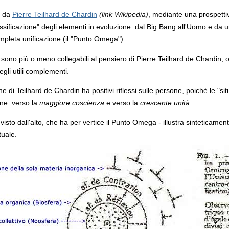
a da
Pierre Teilhard de Chardin
(link Wikipedia)
, mediante una prospettiv
essificazione" degli elementi in evoluzione: dal Big Bang all'Uomo e da
mpleta unificazione (il "Punto Omega").
ito sono più o meno collegabili al pensiero di Pierre Teilhard de Chardin,
egli utili complementi.
e di Teilhard de Chardin ha positivi riflessi sulle persone, poiché le "si
one: verso la
maggiore coscienza
e verso la
crescente unità
.
isto dall'alto, che ha per vertice il Punto Omega - illustra sinteticament
tuale.